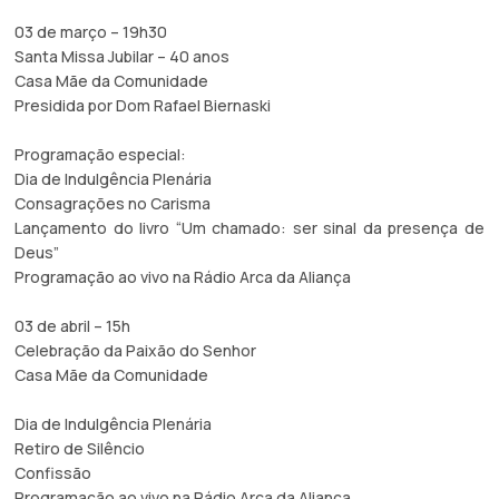
03 de março – 19h30
Santa Missa Jubilar – 40 anos
Casa Mãe da Comunidade
Presidida por Dom Rafael Biernaski
Programação especial:
Dia de Indulgência Plenária
Consagrações no Carisma
Lançamento do livro “Um chamado: ser sinal da presença de
Deus”
Programação ao vivo na Rádio Arca da Aliança
03 de abril – 15h
Celebração da Paixão do Senhor
Casa Mãe da Comunidade
Dia de Indulgência Plenária
Retiro de Silêncio
Confissão
Programação ao vivo na Rádio Arca da Aliança