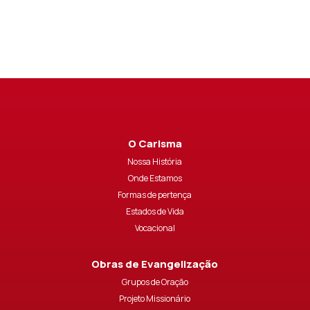
O Carisma
Nossa História
Onde Estamos
Formas de pertença
Estados de Vida
Vocacional
Obras de Evangelização
Grupos de Oração
Projeto Missionário