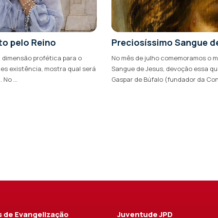
to pelo Reino
Preciosíssimo Sangue d
a dimensão profética para o
No mês de julho comemoramos o mê
les existência, mostra qual será
Sangue de Jesus, devoção essa qu
No ...
Gaspar de Búfalo (fundador da Con
 de Evangelização
Juventude JPD