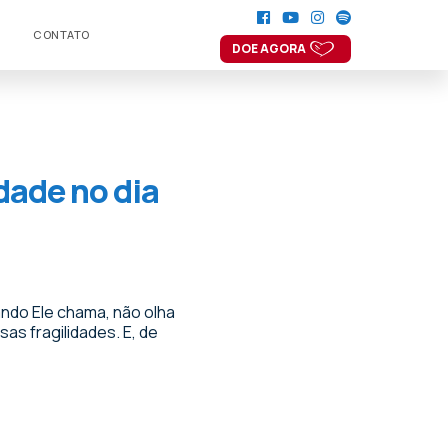
CONTATO
DOE AGORA
dade no dia
ndo Ele chama, não olha
s fragilidades. E, de