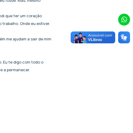
 eu fosse. Mas, mesmo
ndi que ter um coração
 trabalho. Onde eu estiver,
bém me ajudam a sair de mim
. Eu te digo com todo o
 e a permanecer.