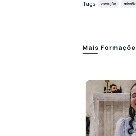
Tags
vocação
missã
Mais Formaçõe