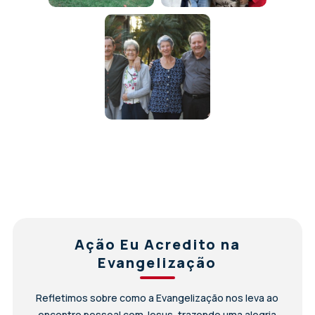
Ação Eu Acredito na
Evangelização
Refletimos sobre como a Evangelização nos leva ao
encontro pessoal com Jesus, trazendo uma alegria