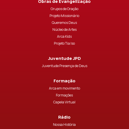
Obras de Evangelização
Grupos de Oração
Projeto Missionário
Queremos Deus
Núcleo de Artes
Arca Kids
Projeto Tia Iso
Juventude JPD
Juventude Presença de Deus
Formação
Arca em movimento
Formações
Capela Virtual
Rádio
Nossa História