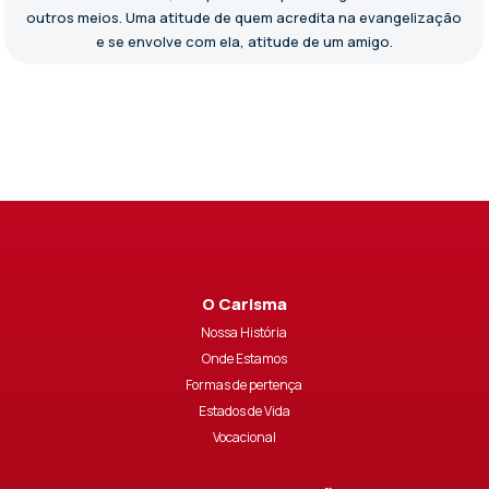
outros meios. Uma atitude de quem acredita na evangelização
e se envolve com ela, atitude de um amigo.
O Carisma
Nossa História
Onde Estamos
Formas de pertença
Estados de Vida
Vocacional