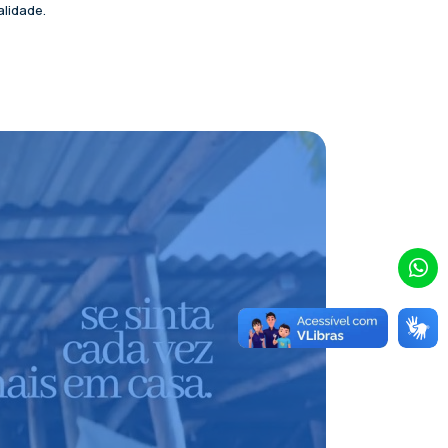
alidade.