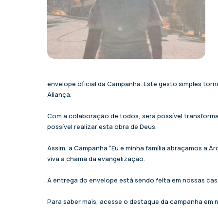
envelope oficial da Campanha. Este gesto simples tor
Aliança.
Com a colaboração de todos, será possível transforma
possível realizar esta obra de Deus.
Assim, a Campanha “Eu e minha família abraçamos a Ar
viva a chama da evangelização.
A entrega do envelope está sendo feita em nossas cas
Para saber mais, acesse o destaque da campanha em no