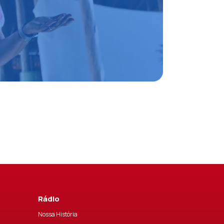
Rádio
Nossa História