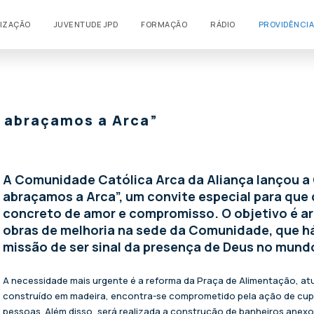
LIZAÇÃO
JUVENTUDE JPD
FORMAÇÃO
RÁDIO
PROVIDÊNCIA
a abraçamos a Arca”
A Comunidade Católica Arca da Aliança lançou a 
abraçamos a Arca”, um convite especial para que
concreto de amor e compromisso. O objetivo é a
obras de melhoria na sede da Comunidade, que há
missão de ser sinal da presença de Deus no mund
A necessidade mais urgente é a reforma da Praça de Alimentação, a
construído em madeira, encontra-se comprometido pela ação de cup
pessoas. Além disso, será realizada a construção de banheiros anexo