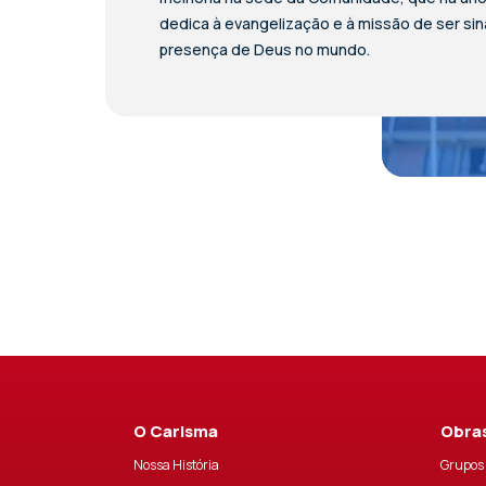
dedica à evangelização e à missão de ser sin
presença de Deus no mundo.
O Carisma
Obras
Nossa História
Grupos 