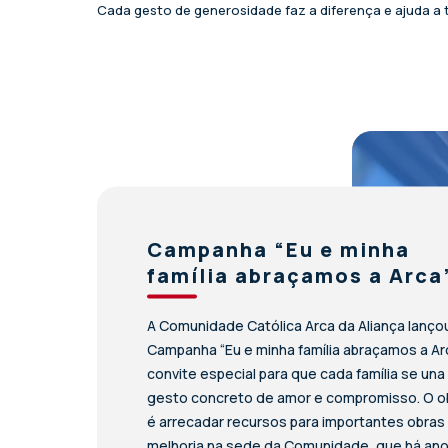
Cada gesto de generosidade faz a diferença e ajuda a t
Campanha “Eu e minha
família abraçamos a Arca
A Comunidade Católica Arca da Aliança lanço
Campanha “Eu e minha família abraçamos a Ar
convite especial para que cada família se un
gesto concreto de amor e compromisso. O o
é arrecadar recursos para importantes obras
melhoria na sede da Comunidade, que há an