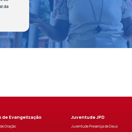
al da
 de Evangelização
Juventude JPD
de Oração
Juventude Presença de Deus