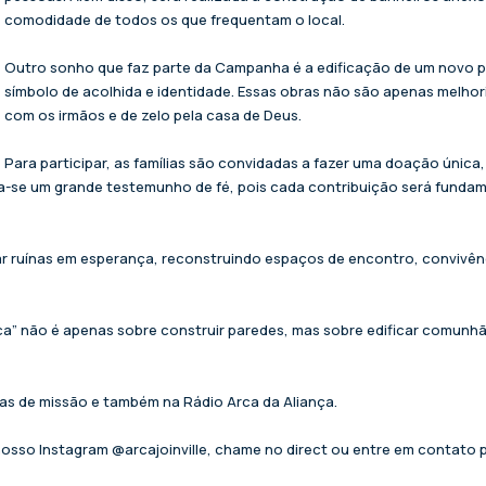
comodidade de todos os que frequentam o local.
Outro sonho que faz parte da Campanha é a edificação de um novo p
símbolo de acolhida e identidade. Essas obras não são apenas melho
com os irmãos e de zelo pela casa de Deus.
Para participar, as famílias são convidadas a fazer uma doação única
na-se um grande testemunho de fé, pois cada contribuição será fundam
r ruínas em esperança, reconstruindo espaços de encontro, convivênci
ca” não é apenas sobre construir paredes, mas sobre edificar comunh
as de missão e também na Rádio Arca da Aliança.
sso Instagram @arcajoinville, chame no direct ou entre em contato p