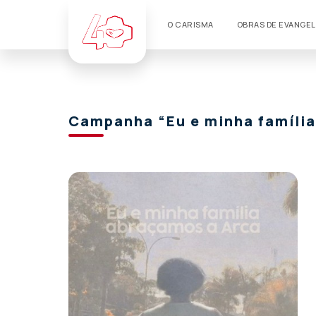
O CARISMA
OBRAS DE EVANGE
Campanha “Eu e minha famíli