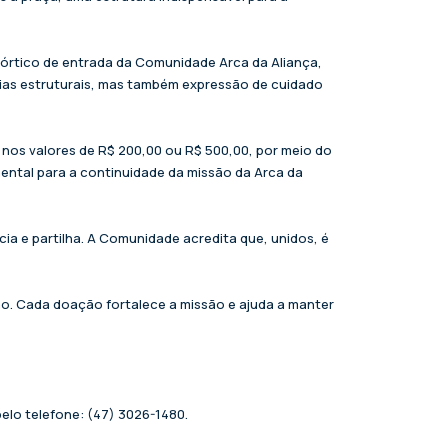
órtico de entrada da Comunidade Arca da Aliança,
rias estruturais, mas também expressão de cuidado
, nos valores de R$ 200,00 ou R$ 500,00, por meio do
ental para a continuidade da missão da Arca da
a e partilha. A Comunidade acredita que, unidos, é
ão. Cada doação fortalece a missão e ajuda a manter
elo telefone: (47) 3026-1480.